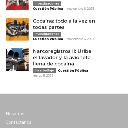
Investigaciones
-
Cuestión Pública
noviembre 6, 2023
Cocaína: todo a la vez en
todas partes
Investigaciones
-
Cuestión Pública
noviembre 6, 2023
Narcoregistros II: Uribe,
el lavador y la avioneta
llena de cocaína
-
EscarbaBajo
Cuestión Pública
marzo 8, 2023
Nosotros
Contáctanos