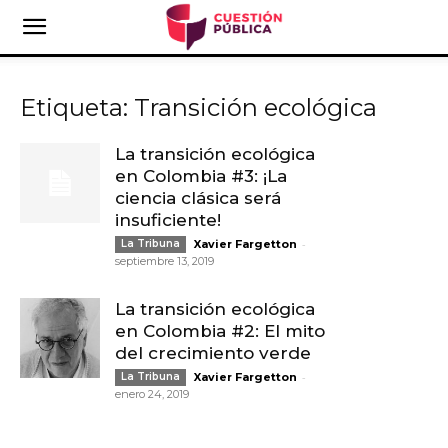
Etiqueta: Transición ecológica
La transición ecológica
en Colombia #3: ¡La
ciencia clásica será
insuficiente!
-
La Tribuna
Xavier Fargetton
septiembre 13, 2019
La transición ecológica
en Colombia #2: El mito
del crecimiento verde
-
La Tribuna
Xavier Fargetton
enero 24, 2019