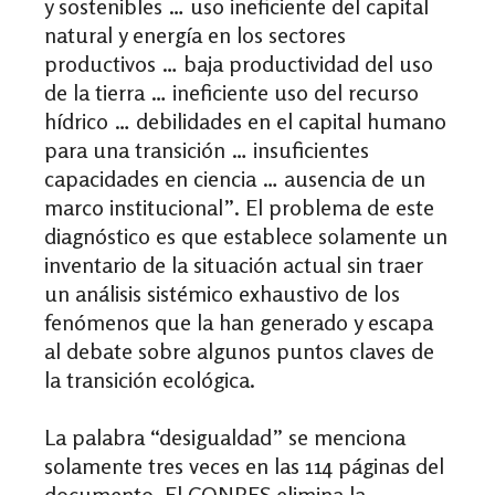
y sostenibles … uso ineficiente del capital
natural y energía en los sectores
productivos … baja productividad del uso
de la tierra … ineficiente uso del recurso
hídrico … debilidades en el capital humano
para una transición … insuficientes
capacidades en ciencia … ausencia de un
marco institucional”. El problema de este
diagnóstico es que establece solamente un
inventario de la situación actual sin traer
un análisis sistémico exhaustivo de los
fenómenos que la han generado y escapa
al debate sobre algunos puntos claves de
la transición ecológica.
La palabra “desigualdad” se menciona
solamente tres veces en las 114 páginas del
documento. El CONPES elimina la