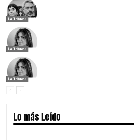
La Tribuna
La Tribuna
La Tribuna
Lo más Leído