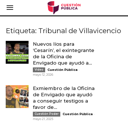
Etiqueta: Tribunal de Villavicencio
Nuevos líos para
‘Cesarín’, el exintegrante
de la Oficina de
Envigado que ayudó a...
-
Video
Cuestión Pública
mayo 12, 2026
Exmiembro de la Oficina
de Envigado que ayudó
a conseguir testigos a
favor de...
-
Cuestión Poder
Cuestión Pública
mayo 21, 2025