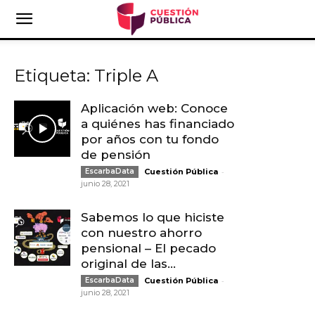
Etiqueta: Triple A
Aplicación web: Conoce
a quiénes has financiado
por años con tu fondo
de pensión
-
EscarbaData
Cuestión Pública
junio 28, 2021
Sabemos lo que hiciste
con nuestro ahorro
pensional – El pecado
original de las...
-
EscarbaData
Cuestión Pública
junio 28, 2021