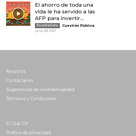
El ahorro de toda una
vida le ha servido a las
AFP para invertir...
-
EscarbaData
Cuestión Pública
junio 28, 2021
Nosotros
Contáctanos
Sugerencias de confidencialidad
Términos y Condiciones
El Club CP
Política de privacidad