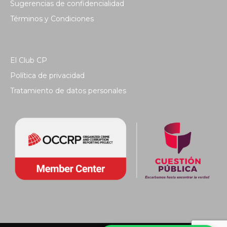
Sugerencias de confidencialidad
Términos y Condiciones
El Club CP
Política de privacidad
Tratamiento de datos personales