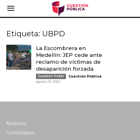
Etiqueta: UBPD
La Escombrera en
Medellín: JEP cede ante
reclamo de víctimas de
desaparición forzada
-
Cuestión Poder
Cuestión Pública
agosto 29, 2025
Nosotros
Contáctanos