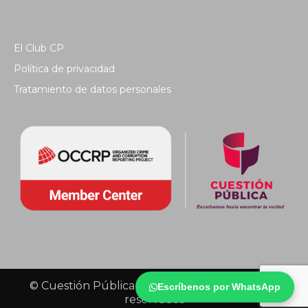
El Club CP
Política de privacidad
Tratamiento de datos personales
© Cuestión Pública 2018 - Todos los derechos
Escríbenos por WhatsApp
reservados