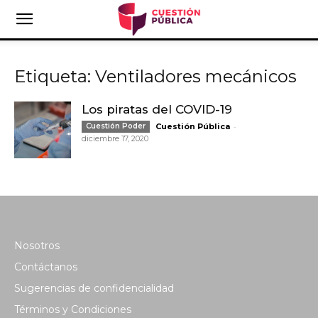
Etiqueta: Ventiladores mecánicos
Los piratas del COVID-19
-
Cuestión Poder
Cuestión Pública
diciembre 17, 2020
Nosotros
Contáctanos
Sugerencias de confidencialidad
Términos y Condiciones