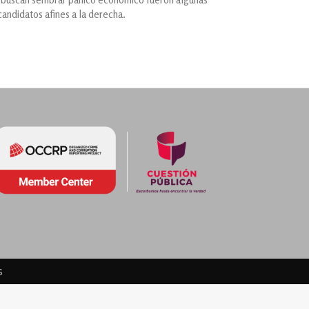
candidatos afines a la derecha.
s