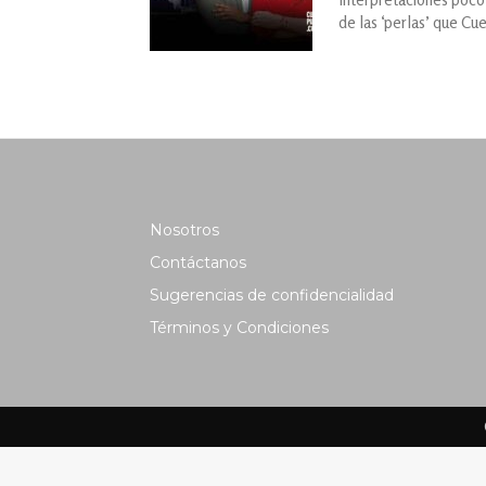
de las ‘perlas’ que Cu
Nosotros
Contáctanos
Sugerencias de confidencialidad
Términos y Condiciones