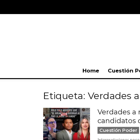
Home
Cuestión P
Etiqueta: Verdades 
Verdades a m
candidatos d
Cuestión Poder
Interpretaciones poco 