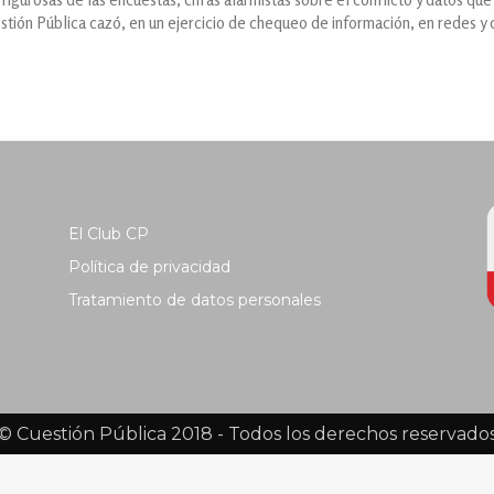
estión Pública cazó, en un ejercicio de chequeo de información, en redes y 
El Club CP
Política de privacidad
Tratamiento de datos personales
© Cuestión Pública 2018 - Todos los derechos reservado