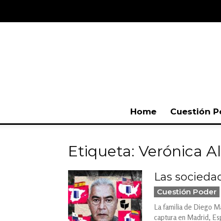
Home
Cuestión P
Etiqueta: Verónica A
Las sociedad
Cuestión Poder
La familia de Diego Ma
captura en Madrid, Es