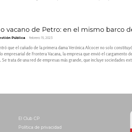
o vacano de Petro: en el mismo barco d
-
stión Pública
febrero 15, 2023
tró que el cuñado de la primera dama Verónica Alcocer no solo constituyó
do empresarial de Frontera Vacana, la empresa que envió el cargamento de
. Se trata de una red de empresas más grande, que incluye sociedades ext
El Club CP
Política de privacidad