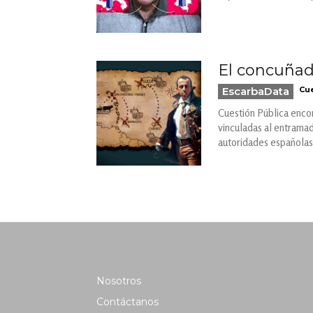
El concuñad
EscarbaData
Cue
Cuestión Pública encon
vinculadas al entrama
autoridades españolas
Nosotros
Contáctanos