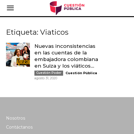
Etiqueta: Viaticos
Nuevas inconsistencias
en las cuentas de la
embajadora colombiana
en Suiza y los viáticos...
-
Cuestión Poder
Cuestión Pública
agosto 31, 2020
Nosotros
Contáctanos