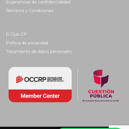
Sugerencias de confidencialidad
Términos y Condiciones
El Club CP
Política de privacidad
Tratamiento de datos personales