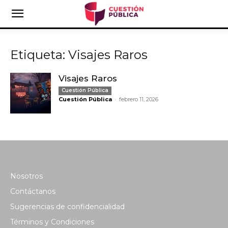
Etiqueta: Visajes Raros
Visajes Raros
Cuestión Pública
-
Cuestión Pública
febrero 11, 2026
Nosotros
Contáctanos
Sugerencias de confidencialidad
Términos y Condiciones