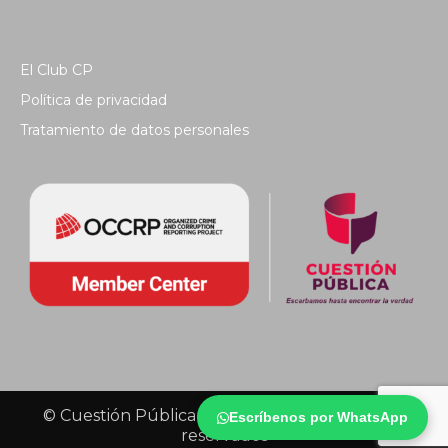
El Club CP
Política de privacidad
Tratamiento de datos personales
© Cuestión Pública 2018 - Todos los derechos
Escríbenos por WhatsApp
reservados