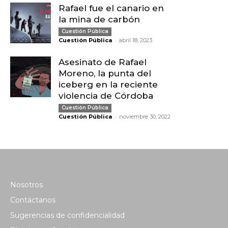
Rafael fue el canario en
la mina de carbón
Cuestión Pública
-
Cuestión Pública
abril 18, 2023
Asesinato de Rafael
Moreno, la punta del
iceberg en la reciente
violencia de Córdoba
Cuestión Pública
-
Cuestión Pública
noviembre 30, 2022
Nosotros
Contáctanos
Sugerencias de confidencialidad