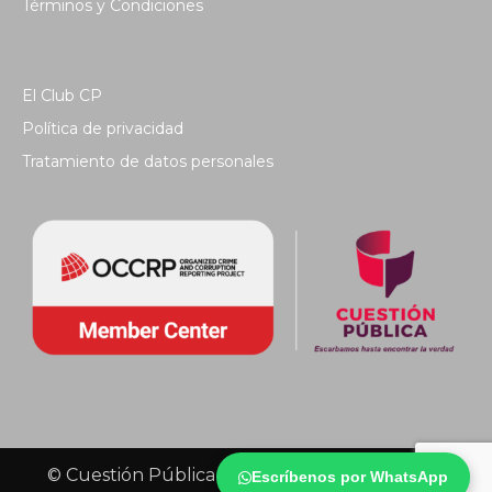
Términos y Condiciones
El Club CP
Política de privacidad
Tratamiento de datos personales
© Cuestión Pública 2018 - Todos los derechos
Escríbenos por WhatsApp