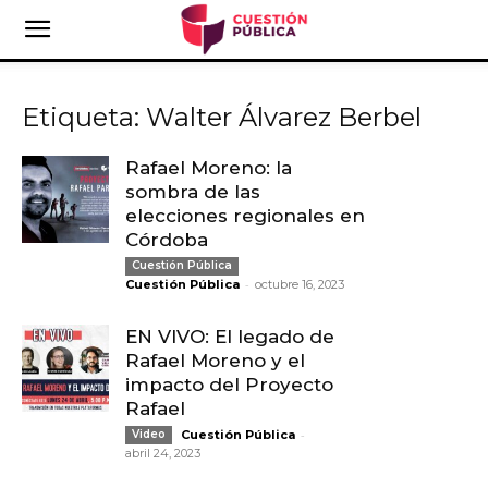
Etiqueta: Walter Álvarez Berbel
Rafael Moreno: la
sombra de las
elecciones regionales en
Córdoba
Cuestión Pública
-
Cuestión Pública
octubre 16, 2023
EN VIVO: El legado de
Rafael Moreno y el
impacto del Proyecto
Rafael
-
Video
Cuestión Pública
abril 24, 2023