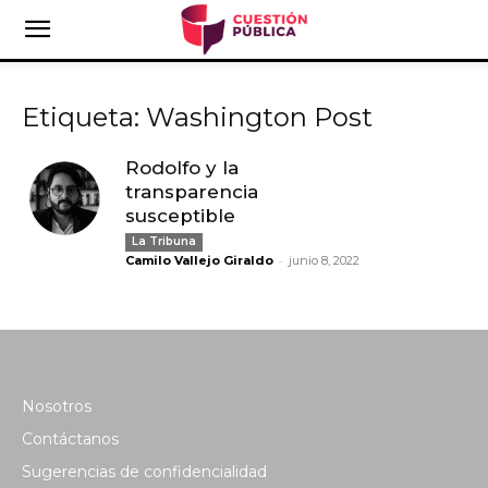
Etiqueta: Washington Post
Rodolfo y la
transparencia
susceptible
La Tribuna
-
Camilo Vallejo Giraldo
junio 8, 2022
Nosotros
Contáctanos
Sugerencias de confidencialidad