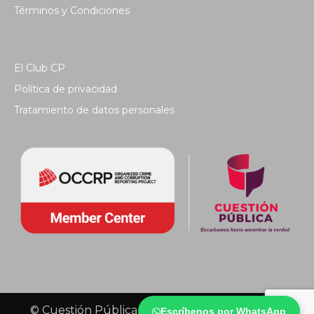
Términos y Condiciones
El Club CP
Política de privacidad
Tratamiento de datos personales
© Cuestión Pública 2018 - Todos los derechos
Escríbenos por WhatsApp