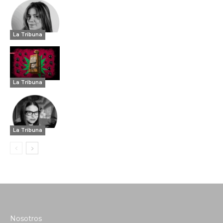
La Tribuna
La Tribuna
La Tribuna
Nosotros