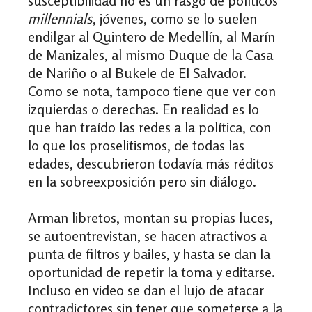
susceptibilidad no es un rasgo de políticos
millennials
, jóvenes, como se lo suelen
endilgar al Quintero de Medellín, al Marín
de Manizales, al mismo Duque de la Casa
de Nariño o al Bukele de El Salvador.
Como se nota, tampoco tiene que ver con
izquierdas o derechas. En realidad es lo
que han traído las redes a la política, con
lo que los proselitismos, de todas las
edades, descubrieron todavía más réditos
en la sobreexposición pero sin diálogo.
Arman libretos, montan su propias luces,
se autoentrevistan, se hacen atractivos a
punta de filtros y bailes, y hasta se dan la
oportunidad de repetir la toma y editarse.
Incluso en video se dan el lujo de atacar
contradictores sin tener que someterse a la