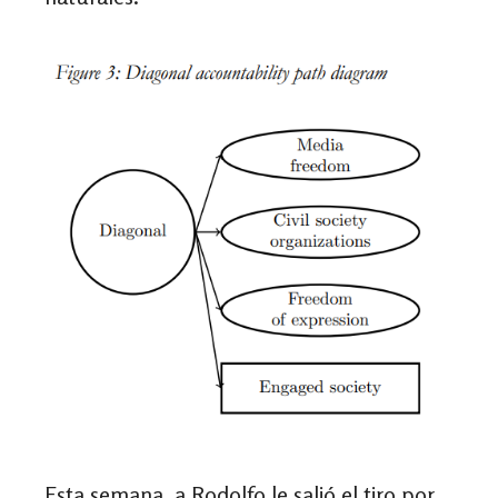
Esta semana, a Rodolfo le salió el tiro por