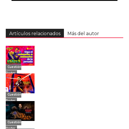
Artículos relacionados
Más del autor
Cuestión
Poder
Cuestión
Poder
Cuestión
Poder