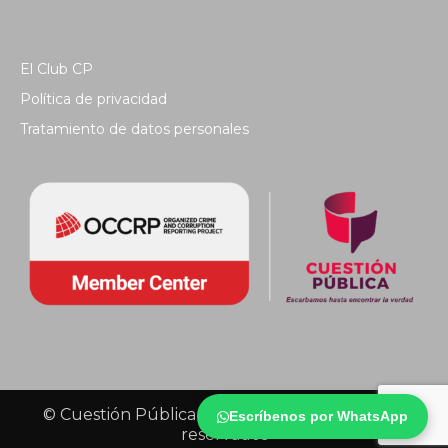
El Club CP
Política de privacidad
Tratamiento de datos personales
© Cuestión Pública 2018 - Todos los derechos
Escríbenos por WhatsApp
reservados