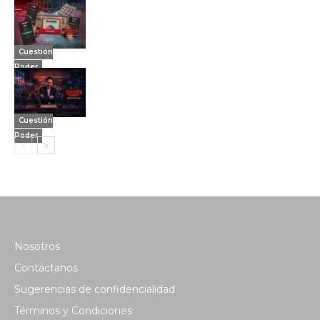
Cuestión
Poder
Cuestión
Poder
Nosotros
Contáctanos
Sugerencias de confidencialidad
Términos y Condiciones