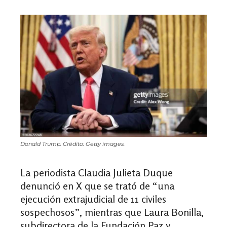
Donald Trump. Crédito: Getty images.
La periodista Claudia Julieta Duque
denunció en X que se trató de “una
ejecución extrajudicial de 11 civiles
sospechosos”, mientras que Laura Bonilla,
subdirectora de la Fundación Paz y