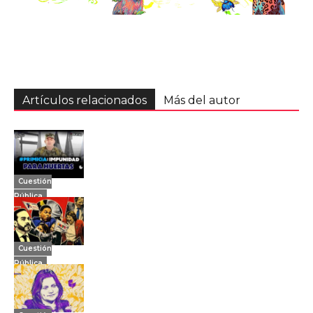
Artículos relacionados
Más del autor
Cuestión
Pública
Cuestión
Pública