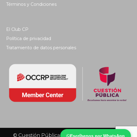
Términos y Condiciones
El Club CP
Política de privacidad
Tratamiento de datos personales
© Cuestión Pública 2018 - Todos los derechos
Escríbenos por WhatsApp