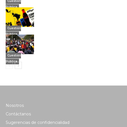
Cuestión
Pública
Cuestión
Pública
Cuestión
Pública
Nosotros
Contáctanos
Sugerencias de confidencialidad