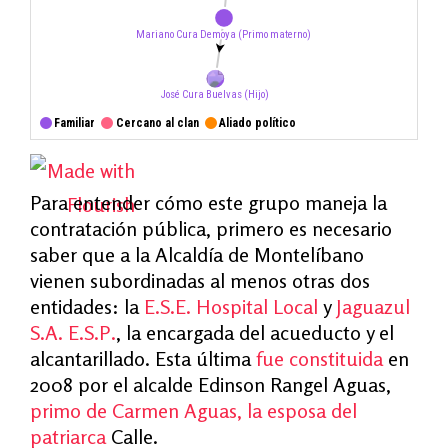
Para entender cómo este grupo maneja la
contratación pública, primero es necesario
saber que a la Alcaldía de Montelíbano
vienen subordinadas al menos otras dos
entidades: la
E.S.E. Hospital Local
y
Jaguazul
S.A. E.S.P.
, la encargada del acueducto y el
alcantarillado. Esta última
fue constituida
en
2008 por el alcalde Edinson Rangel Aguas,
primo de Carmen Aguas, la esposa del
patriarca
Calle.