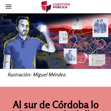
Ilustración: Miguel Méndez.
Al sur de Córdoba lo