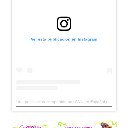
Ver esta publicación en Instagram
Una publicación compartida por CNN en Español (@cnnee)