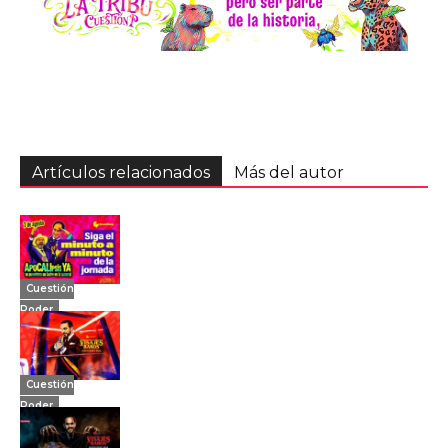
Artículos relacionados
Más del autor
Cuestión
Poder
Cuestión
Poder