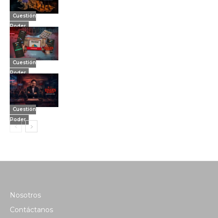
Cuestión
Poder
Cuestión
Poder
Cuestión
Poder
Nosotros
Contáctanos