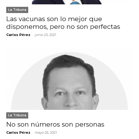
La Tribuna
Las vacunas son lo mejor que
disponemos, pero no son perfectas
-
Carlos Pérez
junio 25, 2021
La Tribuna
No son números son personas
-
Carlos Pérez
mayo 26, 2021