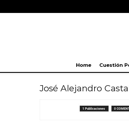
Home
Cuestión P
José Alejandro Cast
1 Publicaciones
0 COMEN