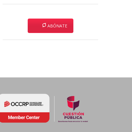
ABÓNATE