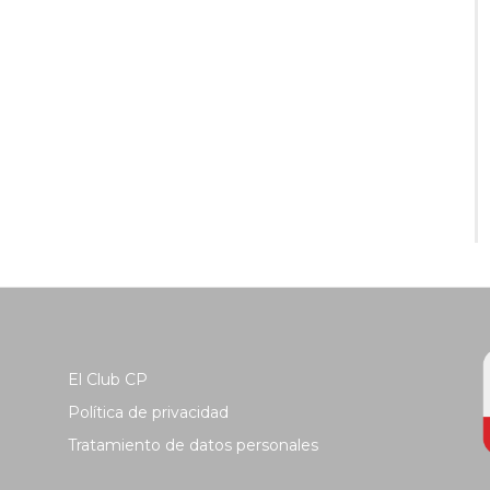
El Club CP
Política de privacidad
Tratamiento de datos personales