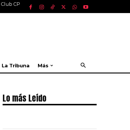
l Club CP
La Tribuna
Más
Lo más Leído