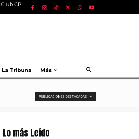
l Club CP
La Tribuna
Más
PUBLICACIONES DESTACADAS
Lo más Leído