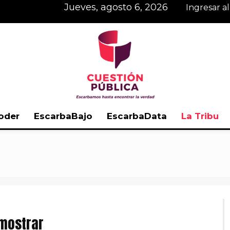
jueves, agosto 6, 2026
Ingresar a
oder
EscarbaBajo
EscarbaData
La Tribu
Cuestión
Pública
 mostrar