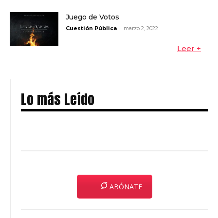
Juego de Votos
-
Cuestión Pública
marzo 2, 2022
Leer +
Lo más Leído
ABÓNATE