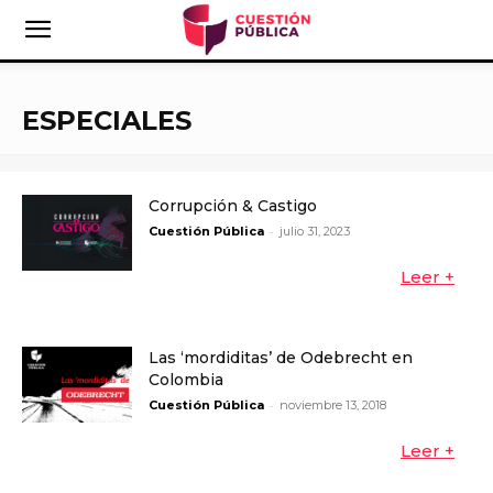
ESPECIALES
Corrupción & Castigo
-
Cuestión Pública
julio 31, 2023
Leer +
Las ‘mordiditas’ de Odebrecht en
Colombia
-
Cuestión Pública
noviembre 13, 2018
Leer +