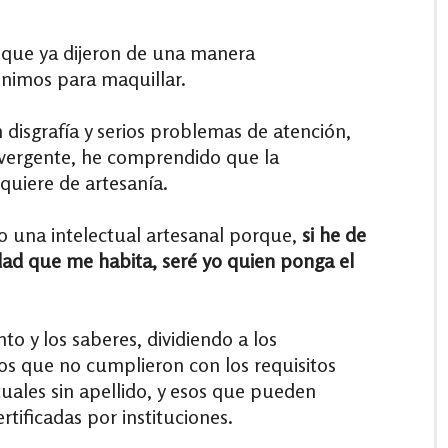
o que ya dijeron de una manera
nimos para maquillar.
 disgrafía y serios problemas de atención,
vergente, he comprendido que la
equiere de artesanía.
 una intelectual artesanal porque,
si he de
idad que me habita, seré yo quien ponga el
to y los saberes, dividiendo a los
los que no cumplieron con los requisitos
uales sin apellido, y esos que pueden
rtificadas por instituciones.