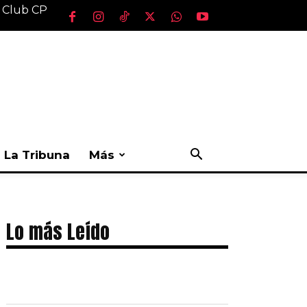
l Club CP
La Tribuna
Más
Lo más Leído