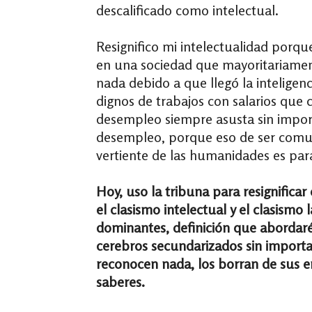
descalificado como intelectual.
Resignifico mi intelectualidad porqu
en una sociedad que mayoritariament
nada debido a que llegó la inteligenc
dignos de trabajos con salarios que 
desempleo siempre asusta sin import
desempleo, porque eso de ser comuni
vertiente de las humanidades es para
Hoy, uso la tribuna para resignificar
el clasismo intelectual y el clasismo
dominantes, definición que abordaré
cerebros secundarizados sin importa
reconocen nada, los borran de sus en
saberes.