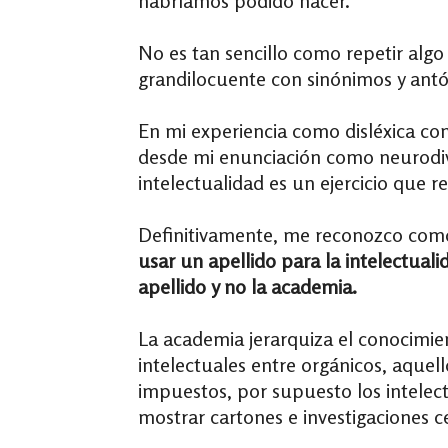
habríamos podido hacer.
No es tan sencillo como repetir alg
grandilocuente con sinónimos y antó
En mi experiencia como disléxica con
desde mi enunciación como neurodi
intelectualidad es un ejercicio que r
Definitivamente, me reconozco como
usar un apellido para la intelectual
apellido y no la academia.
La academia jerarquiza el conocimien
intelectuales entre orgánicos, aquel
impuestos, por supuesto los intelect
mostrar cartones e investigaciones ce