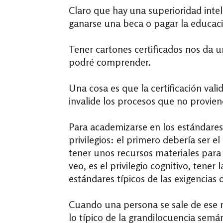
Claro que hay una superioridad intele
ganarse una beca o pagar la educac
Tener cartones certificados nos da 
podré comprender.
Una cosa es que la certificación vali
invalide los procesos que no proviene
Para academizarse en los estándare
privilegios: el primero debería ser e
tener unos recursos materiales para
veo, es el privilegio cognitivo, tene
estándares típicos de las exigencias d
Cuando una persona se sale de ese m
lo típico de la grandilocuencia semá