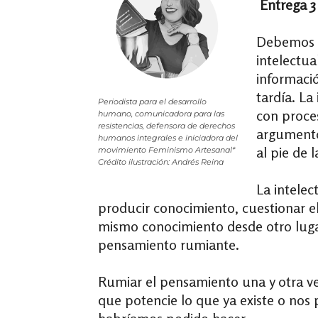
Entrega 3
Debemos 
intelectua
informaci
tardía. La
Periodista para el desarrollo
con proces
humano, comunicadora para las
resistencias, defensora de derechos
argumento
humanos integrales e iniciadora del
al pie de 
movimiento Feminismo Artesanal*
Crédito ilustración: Andrés Reina
La intelec
producir conocimiento, cuestionar el
mismo conocimiento desde otro lugar
pensamiento rumiante.
Rumiar el pensamiento una y otra ve
que potencie lo que ya existe o nos 