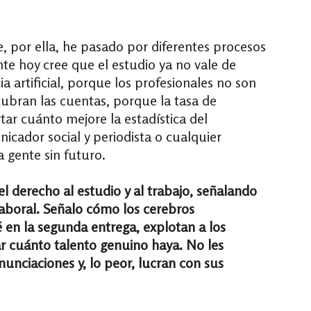
e, por ella, he pasado por diferentes procesos
e hoy cree que el estudio ya no vale de
ia artificial, porque los profesionales no son
cubran las cuentas, porque la tasa de
ar cuánto mejore la estadística del
cador social y periodista o cualquier
 gente sin futuro.
 el derecho al estudio y al trabajo, señalando
 laboral. Señalo cómo los cerebros
 en la segunda entrega, explotan a los
r cuánto talento genuino haya. No les
unciaciones y, lo peor, lucran con sus