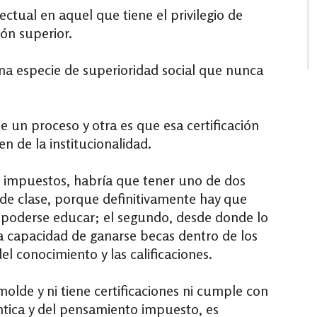
ctual en aquel que tiene el privilegio de
ión superior.
una especie de superioridad social que nunca
de un proceso y otra es que esa certificación
n de la institucionalidad.
s impuestos, habría que tener uno de dos
l de clase, porque definitivamente hay que
 poderse educar; el segundo, desde donde lo
r la capacidad de ganarse becas dentro de los
el conocimiento y las calificaciones.
olde y ni tiene certificaciones ni cumple con
ntica y del pensamiento impuesto, es