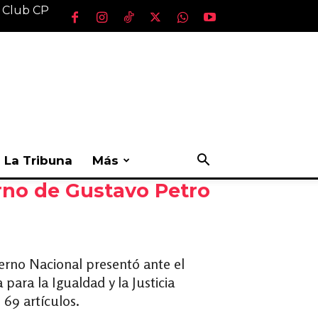
l Club CP
La Tribuna
Más
erno de Gustavo Petro
erno Nacional presentó ante el
ara la Igualdad y la Justicia
69 artículos.