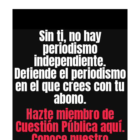
Sin ti, no hay
periodismo
independiente.
Defiende el periodismo
en el que crees con tu
abono.
Hazte miembro de
Cuestión Pública aquí.
Conoce nuestro