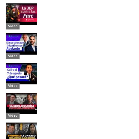
Video
Video
Video
Video