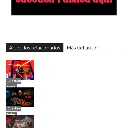
Artículos relacionados
Más del autor
Cuestión
Poder
Cuestión
Poder