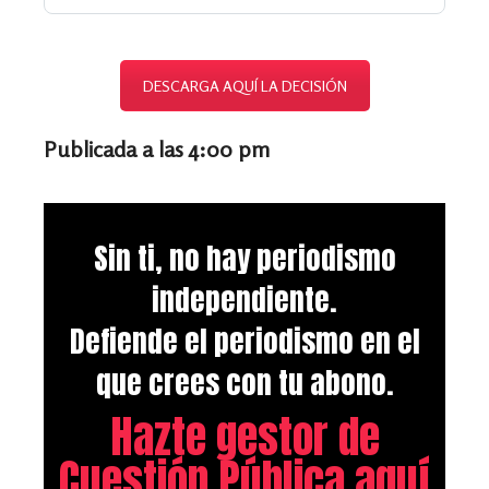
DESCARGA AQUÍ LA DECISIÓN
Publicada a las 4:00 pm
Sin ti, no hay periodismo
independiente.
Defiende el periodismo en el
que crees con tu abono.
Hazte gestor de
Cuestión Pública aquí