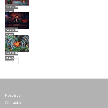
Cuestión
Poder
Cuestión
Poder
Cuestión
Poder
Nosotros
Contáctanos