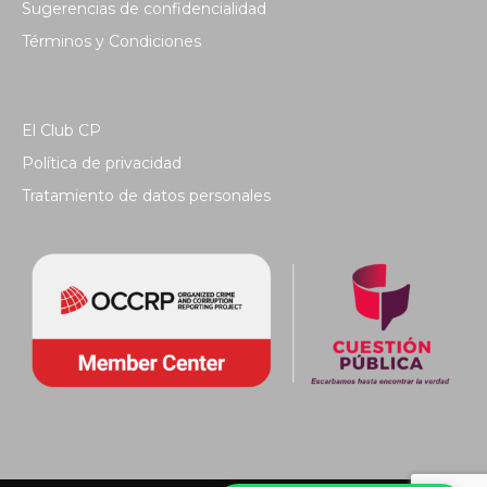
Sugerencias de confidencialidad
Términos y Condiciones
El Club CP
Política de privacidad
Tratamiento de datos personales