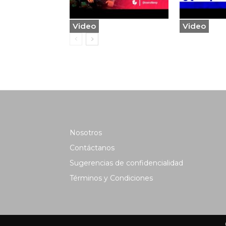
Video
Video
Nosotros
Contáctanos
Sugerencias de confidencialidad
Términos y Condiciones