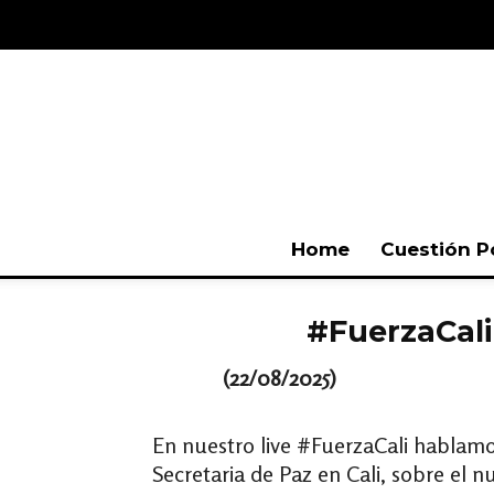
Home
Cuestión P
#FuerzaCali 
(22/08/2025)
En nuestro live #FuerzaCali hablamos
Secretaria de Paz en Cali, sobre el 