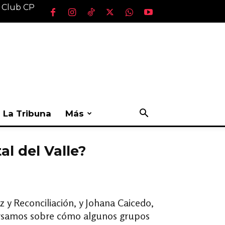
l Club CP
La Tribuna
Más
al del Valle?
 y Reconciliación, y Johana Caicedo,
nversamos sobre cómo algunos grupos