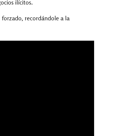
ios ilícitos.
forzado, recordándole a la