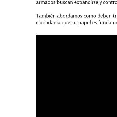
armados buscan expandirse y controla
También abordamos como deben traba
ciudadanía que su papel es fundament