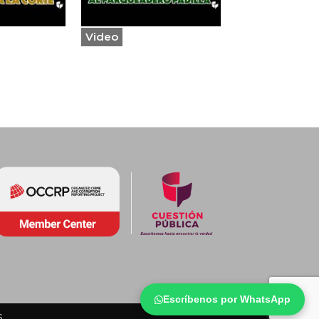
Video
Escríbenos por WhatsApp
s