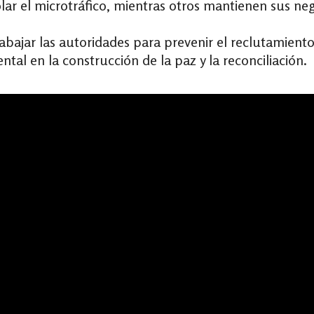
r el microtráfico, mientras otros mantienen sus negoc
jar las autoridades para prevenir el reclutamiento 
al en la construcción de la paz y la reconciliación.