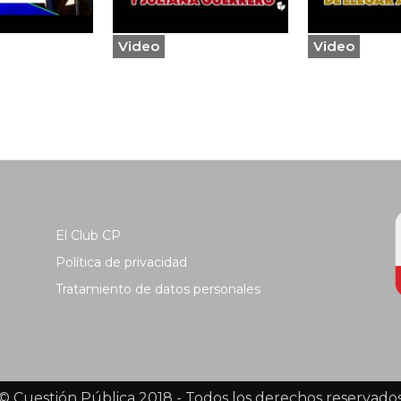
Video
Video
El Club CP
Política de privacidad
Tratamiento de datos personales
© Cuestión Pública 2018 - Todos los derechos reservado