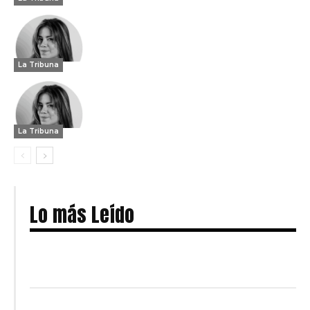
La Tribuna
La Tribuna
Lo más Leído