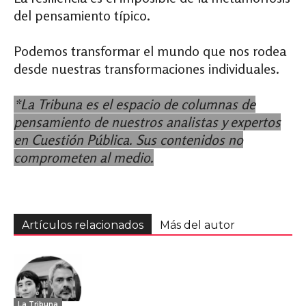
del pensamiento típico.
Podemos transformar el mundo que nos rodea
desde nuestras transformaciones individuales.
*La Tribuna es el espacio de columnas de
pensamiento de nuestros analistas y expertos
en Cuestión Pública. Sus contenidos no
comprometen al medio.
Artículos relacionados
Más del autor
La Tribuna