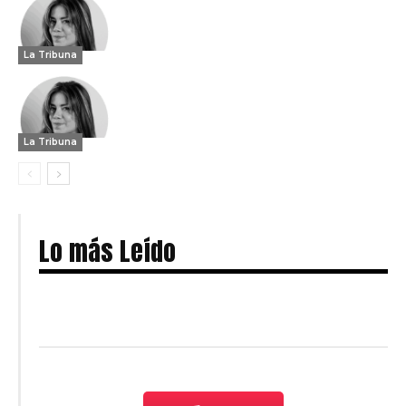
La Tribuna
La Tribuna
Lo más Leído