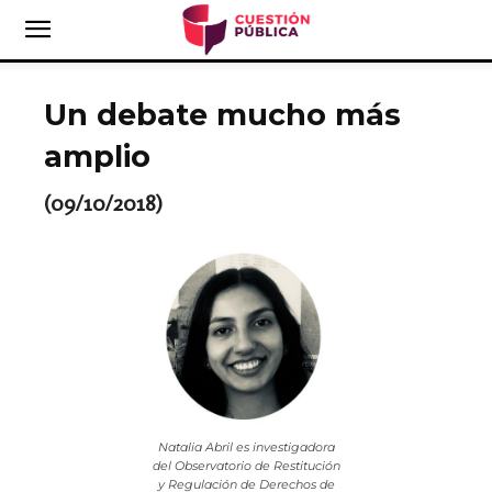
Un debate mucho más
amplio
(09/10/2018)
Natalia Abril es investigadora
del Observatorio de Restitución
y Regulación de Derechos de