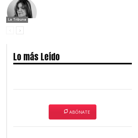
La Tribuna
Lo más Leído
ABÓNATE