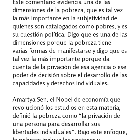
Este comentario evidencia una de las
dimensiones de la pobreza, que es tal vez
la más importante en la subjetividad de
quienes son catalogados como pobres, y es
su cuestión política. Digo que es una de las
dimensiones porque la pobreza tiene
varias formas de manifestarse y digo que es
tal vez la más importante porque da
cuenta de la privación de esa agencia o ese
poder de decisión sobre el desarrollo de las
capacidades y derechos individuales.
Amartya Sen, el Nobel de economía que
revolucionó los estudios en esta materia,
definió la pobreza como “la privación de
una persona para desarrollar sus
libertades individuales”. Bajo este enfoque,
la pobreza incluye las opciones y