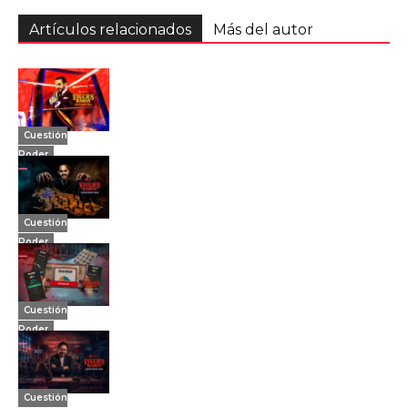
Artículos relacionados
Más del autor
Cuestión
Poder
Cuestión
Poder
Cuestión
Poder
Cuestión