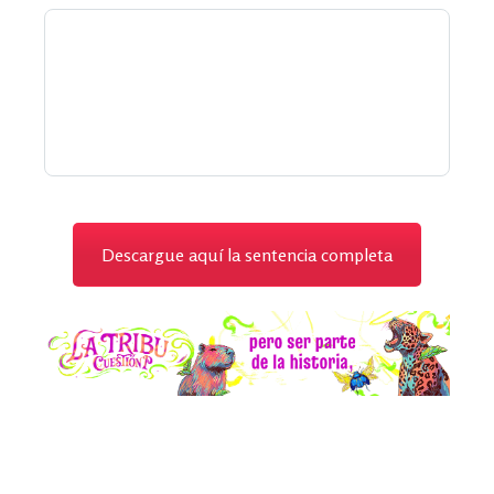
Descargue aquí la sentencia completa