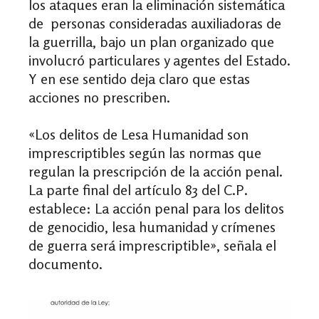
los ataques eran la eliminación sistemática
de personas consideradas auxiliadoras de
la guerrilla, bajo un plan organizado que
involucró particulares y agentes del Estado.
Y en ese sentido deja claro que estas
acciones no prescriben.
«Los delitos de Lesa Humanidad son
imprescriptibles según las normas que
regulan la prescripción de la acción penal.
La parte final del artículo 83 del C.P.
establece: La acción penal para los delitos
de genocidio, lesa humanidad y crímenes
de guerra será imprescriptible», señala el
documento.