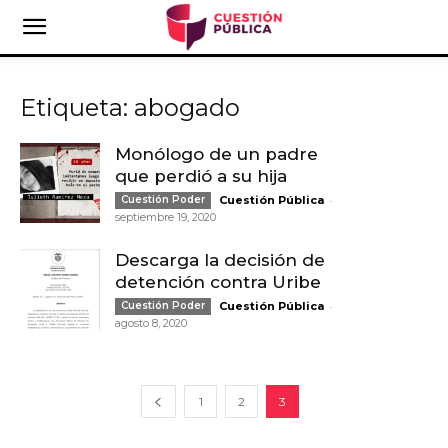
Etiqueta: abogado
Monólogo de un padre
que perdió a su hija
-
Cuestión Poder
Cuestión Pública
septiembre 19, 2020
Descarga la decisión de
detención contra Uribe
-
Cuestión Poder
Cuestión Pública
agosto 8, 2020
1
2
3