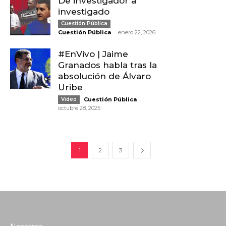
De investigador a
investigado
Cuestión Pública
-
Cuestión Pública
enero 22, 2026
#EnVivo | Jaime
Granados habla tras la
absolución de Álvaro
Uribe
-
Video
Cuestión Pública
octubre 28, 2025
1
2
3