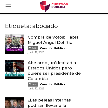
Etiqueta: abogado
Compra de votos: Habla
Miguel Ángel Del Río
-
Video
Cuestión Pública
junio 12, 2026
Abelardo juró lealtad a
Estados Unidos pero
quiere ser presidente de
Colombia
-
Video
Cuestión Pública
junio 10, 2026
¿Las peleas internas
podrían llevar a la