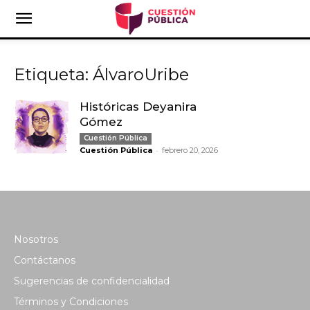
Etiqueta: ÁlvaroUribe
Históricas Deyanira
Gómez
Cuestión Pública
-
Cuestión Pública
febrero 20, 2026
Nosotros
Contáctanos
Sugerencias de confidencialidad
Términos y Condiciones