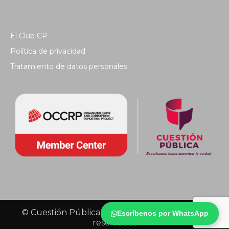
El Club CP
Política de privacidad
Tratamiento de datos personales
© Cuestión Pública 2018 - Todos los derechos
Escríbenos por WhatsApp
reservados