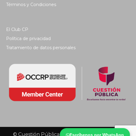
Términos y Condiciones
El Club CP
Política de privacidad
Tratamiento de datos personales
© Cuestión Pública 2018 - Todos los derechos
Escríbenos por WhatsApp