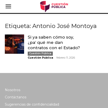
Etiqueta: Antonio José Montoya
Si ya saben cómo soy,
¿pa’ qué me dan
contratos con el Estado?
Cuestión Pública
-
Cuestión Pública
febrero 11, 2026
Nosotros
Contáctanos
Sugerencias de confidencialidad