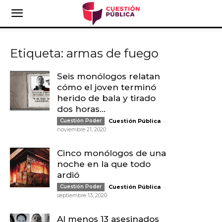
Etiqueta: armas de fuego
Seis monólogos relatan
cómo el joven terminó
herido de bala y tirado
dos horas...
-
Cuestión Poder
Cuestión Pública
noviembre 21, 2020
Cinco monólogos de una
noche en la que todo
ardió
-
Cuestión Poder
Cuestión Pública
septiembre 13, 2020
Al menos 13 asesinados