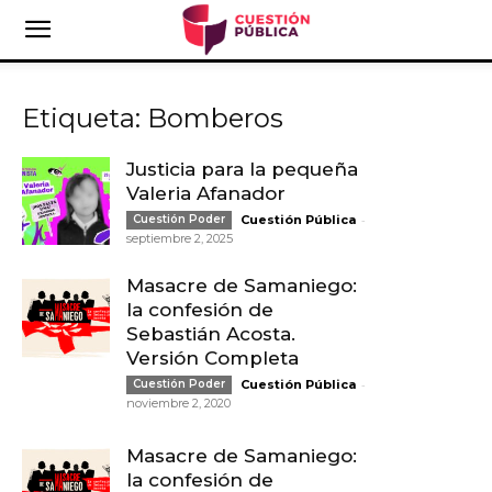
Etiqueta: Bomberos
Justicia para la pequeña
Valeria Afanador
-
Cuestión Poder
Cuestión Pública
septiembre 2, 2025
Masacre de Samaniego:
la confesión de
Sebastián Acosta.
Versión Completa
-
Cuestión Poder
Cuestión Pública
noviembre 2, 2020
Masacre de Samaniego:
la confesión de