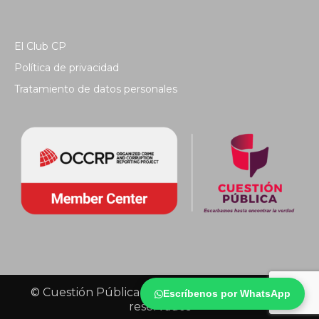
El Club CP
Política de privacidad
Tratamiento de datos personales
© Cuestión Pública 2018 - Todos los derechos
Escríbenos por WhatsApp
reservados