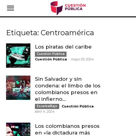
Etiqueta: Centroamérica
Los piratas del caribe
Cuestión Pública
-
Cuestión Pública
mayo 29, 2024
Sin Salvador y sin
condena: el limbo de los
colombianos presos en
el infierno...
-
EscarbaBajo
Cuestión Pública
abril 4, 2024
Los colombianos presos
en «la dictadura más