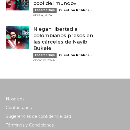
cool del mundo»
-
EscarbaBajo
Cuestión Pública
abril 4, 2024
Niegan libertad a
colombianos presos en
las cárceles de Nayib
Bukele
-
EscarbaBajo
Cuestión Pública
enero 18, 2024
Nosotros
Contáctanos
Sugerencias de confidencialidad
Términos y Condiciones