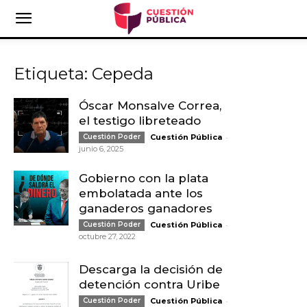
Etiqueta: Cepeda
Óscar Monsalve Correa,
el testigo libreteado
-
Cuestión Poder
Cuestión Pública
junio 6, 2025
Gobierno con la plata
embolatada ante los
ganaderos ganadores
-
Cuestión Poder
Cuestión Pública
octubre 27, 2022
Descarga la decisión de
detención contra Uribe
-
Cuestión Poder
Cuestión Pública