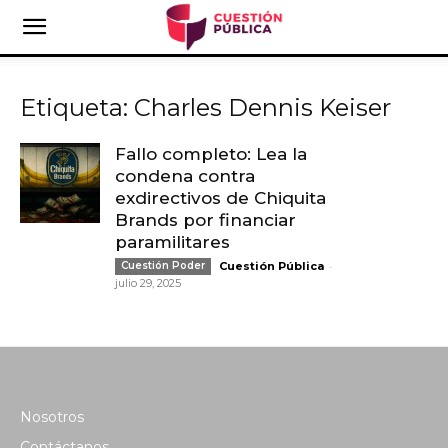
Etiqueta: Charles Dennis Keiser
Fallo completo: Lea la
condena contra
exdirectivos de Chiquita
Brands por financiar
paramilitares
-
Cuestión Poder
Cuestión Pública
julio 29, 2025
Nosotros
Contáctanos