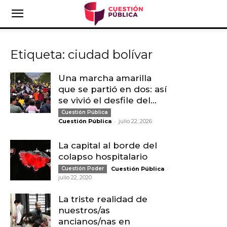
Etiqueta: ciudad bolívar
Una marcha amarilla
que se partió en dos: así
se vivió el desfile del...
Cuestión Pública
-
Cuestión Pública
julio 22, 2026
La capital al borde del
colapso hospitalario
-
Cuestión Poder
Cuestión Pública
julio 22, 2020
La triste realidad de
nuestros/as
ancianos/nas en