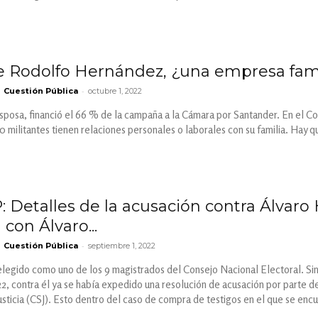
de Rodolfo Hernández, ¿una empresa fami
-
Cuestión Pública
octubre 1, 2022
sposa, financió el 66 % de la campaña a la Cámara por Santander. En el Co
 militantes tienen relaciones personales o laborales con su familia. Hay q
: Detalles de la acusación contra Álvar
con Álvaro...
-
Cuestión Pública
septiembre 1, 2022
legido como uno de los 9 magistrados del Consejo Nacional Electoral. Sin
2, contra él ya se había expedido una resolución de acusación por parte de 
sticia (CSJ). Esto dentro del caso de compra de testigos en el que se enc