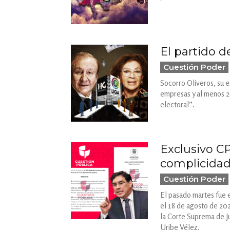
El partido 
Cuestión Poder
Socorro Oliveros, su e
empresas y al menos 20
electoral”.
Exclusivo CP
complicidad 
Cuestión Poder
El pasado martes fue e
el 18 de agosto de 202
la Corte Suprema de Ju
Uribe Vélez.