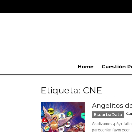
Home
Cuestión P
Etiqueta: CNE
Angelitos de
EscarbaData
Cue
Analizamos 4.671 fallo
parecerían favorecer —