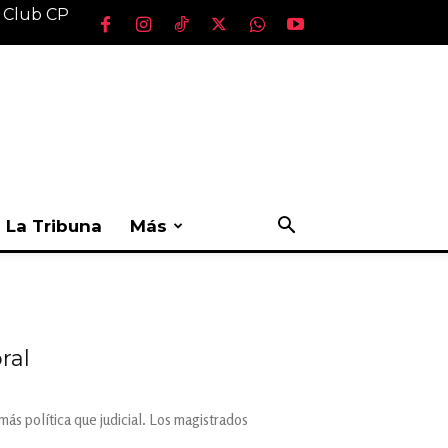
l Club CP
La Tribuna
Más
ral
ás política que judicial. Los magistrados