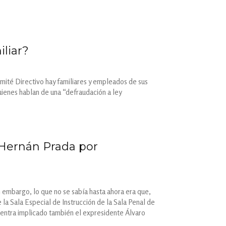
liar?
mité Directivo hay familiares y empleados de sus
uienes hablan de una “defraudación a ley
o Hernán Prada por
 embargo, lo que no se sabía hasta ahora era que,
la Sala Especial de Instrucción de la Sala Penal de
uentra implicado también el expresidente Álvaro