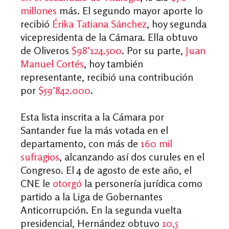
millones
más. El segundo mayor aporte lo
recibió
Érika Tatiana Sánchez
, hoy segunda
vicepresidenta de la Cámara. Ella obtuvo
de Oliveros
$98’124.500
. Por su parte,
Juan
Manuel Cortés
, hoy también
representante, recibió una contribución
por
$59’842.000
.
Esta lista inscrita a la Cámara por
Santander fue la más votada en el
departamento, con más de
160 mil
sufragios
, alcanzando así dos curules en el
Congreso. El 4 de agosto de este año, el
CNE le
otorgó
la personería jurídica como
partido a la Liga de Gobernantes
Anticorrupción. En la segunda vuelta
presidencial, Hernández obtuvo
10,5