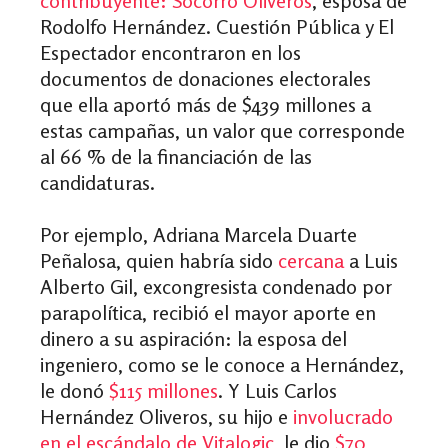
contribuyente: Socorro Oliveros
, esposa de
Rodolfo Hernández. Cuestión Pública y El
Espectador encontraron en los
documentos de donaciones electorales
que ella aportó más de $439 millones a
estas campañas, un valor que corresponde
al 66 % de la financiación de las
candidaturas.
Por ejemplo, Adriana Marcela Duarte
Peñalosa, quien habría sido
cercana
a Luis
Alberto Gil, excongresista condenado por
parapolítica, recibió el mayor aporte en
dinero a su aspiración: la esposa del
ingeniero, como se le conoce a Hernández,
le donó
$115 millones
. Y Luis Carlos
Hernández Oliveros, su hijo e
involucrado
en el escándalo de Vitalogic
, le dio
$70