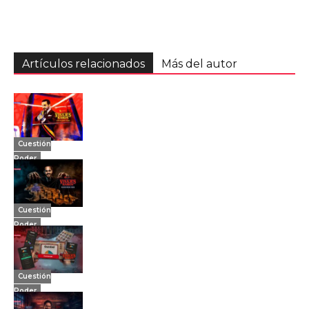
Artículos relacionados
Más del autor
Cuestión
Poder
Cuestión
Poder
Cuestión
Poder