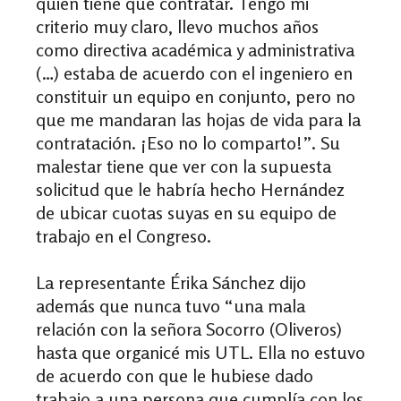
quién tiene que contratar. Tengo mi
criterio muy claro, llevo muchos años
como directiva académica y administrativa
(…) estaba de acuerdo con el ingeniero en
constituir un equipo en conjunto, pero no
que me mandaran las hojas de vida para la
contratación. ¡Eso no lo comparto!”. Su
malestar tiene que ver con la supuesta
solicitud que le habría hecho Hernández
de ubicar cuotas suyas en su equipo de
trabajo en el Congreso.
La representante Érika Sánchez dijo
además que nunca tuvo “una mala
relación con la señora Socorro (Oliveros)
hasta que organicé mis UTL. Ella no estuvo
de acuerdo con que le hubiese dado
trabajo a una persona que cumplía con los