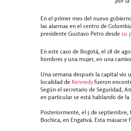
por la
En el primer mes del nuevo gobierno
las alarmas en el centro de Colombia
presidente Gustavo Petro desde
su 
En este caso de Bogotá, el 18 de ago
hombres y una mujer, en una camione
Una semana después la capital vio u
localidad de
Kennedy
fueron encontra
Según el secretario de Seguridad, An
en particular se está
hablando de la o
Posteriormente, el 5 de septiembre, 
Bochica, en Engativá. Esta masacre f