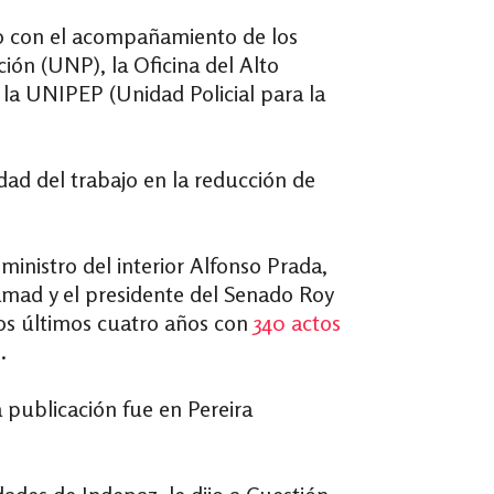
 con el acompañamiento de los
ción (UNP), la Oficina del Alto
 la UNIPEP (Unidad Policial para la
idad del trabajo en la reducción de
l ministro del interior Alfonso Prada,
amad y el presidente del Senado Roy
los últimos cuatro años con
340 actos
.
 publicación fue en Pereira