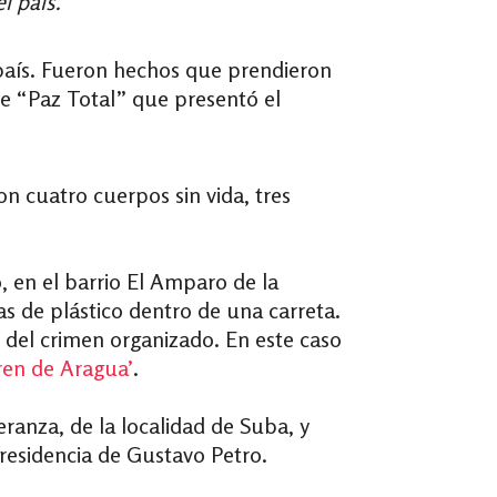
l país.
 país. Fueron hechos que prendieron
 de “Paz Total” que presentó el
n cuatro cuerpos sin vida, tres
 en el barrio El Amparo de la
s de plástico dentro de una carreta.
 del crimen organizado. En este caso
ren de Aragua’
.
ranza, de la localidad de Suba, y
presidencia de Gustavo Petro.