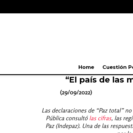
Home
Cuestión P
“El país de las
(29/09/2022)
Las declaraciones de “Paz total” no
Pública consultó
las cifras
, las re
Paz (Indepaz). Una de las respuest