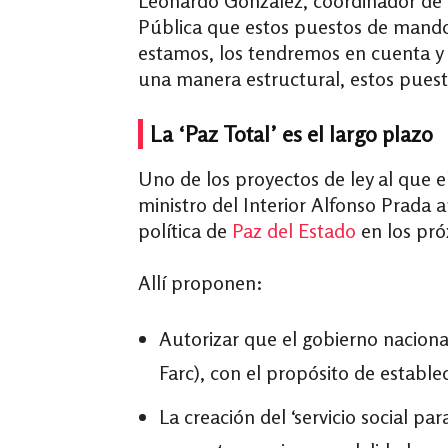
Leonardo González, coordinador de p
Pública que estos puestos de mand
estamos, los tendremos en cuenta y 
una manera estructural, estos puesto
La ‘Paz Total’ es el largo plazo
Uno de los proyectos de ley al que e
ministro del Interior Alfonso Prada
política de
Paz del Estado
en los pró
Allí proponen:
Autorizar que el gobierno nacion
Farc), con el propósito de establ
La creación del ‘servicio social pa