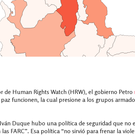
nior de Human Rights Watch (HRW),
el gobierno Petro
paz funcionen, la cual presione a los grupos armado
Iván Duque hubo una política de seguridad que no en
las FARC”. Esa política “no sirvió para frenar la vio