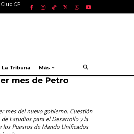
l Club CP
La Tribuna
Más
mer mes de Petro
mer mes del nuevo gobierno. Cuestión
 de Estudios para el Desarrollo y la
 los Puestos de Mando Unificados