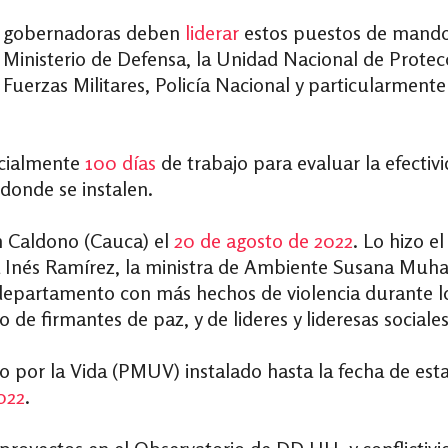
 y gobernadoras deben
liderar
estos puestos de mando
, Ministerio de Defensa, la Unidad Nacional de Protec
Fuerzas Militares, Policía Nacional y particularmente
nicialmente
100 días
de trabajo para evaluar la efectiv
s donde se instalen.
en Caldono (Cauca) el
20 de agosto de 2022
. Lo hizo e
ria Inés Ramírez, la ministra de Ambiente Susana Muh
 departamento con más hechos de violencia durante 
 de firmantes de paz, y de lideres y lideresas sociales
 por la Vida (PMUV) instalado hasta la fecha de esta
022
.