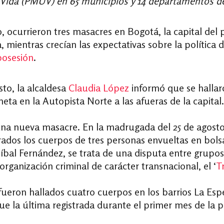
 Vida (PMUV) en 65 municipios y 14 departamentos de
, ocurrieron tres masacres en Bogotá, la capital del
, mientras crecían las expectativas sobre la política
posesión
.
sto, la alcaldesa
Claudia López
informó que se hallaro
ta en la Autopista Norte a las afueras de la capital.
na nueva masacre. En la madrugada del 25 de agosto,
dos los cuerpos de tres personas envueltas en bolsa
íbal Fernández, se trata de una disputa entre grupos
rganización criminal de carácter transnacional, el ‘
T
fueron hallados cuatro cuerpos en los barrios La Espe
ue la última registrada durante el primer mes de la 