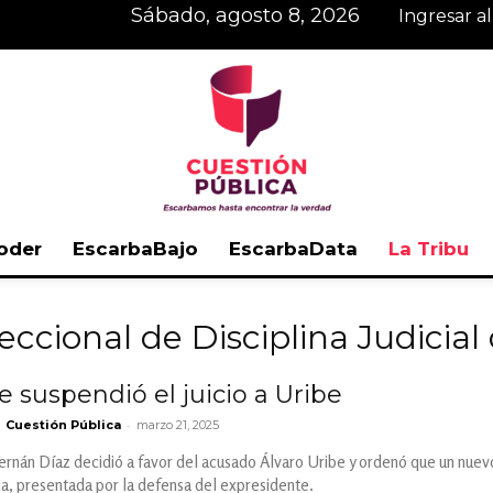
sábado, agosto 8, 2026
Ingresar a
oder
EscarbaBajo
EscarbaData
La Tribu
Cuestión
eccional de Disciplina Judicial
e suspendió el juicio a Uribe
-
Cuestión Pública
marzo 21, 2025
Pública
rnán Díaz decidió a favor del acusado Álvaro Uribe y ordenó que un nuevo
ia, presentada por la defensa del expresidente.