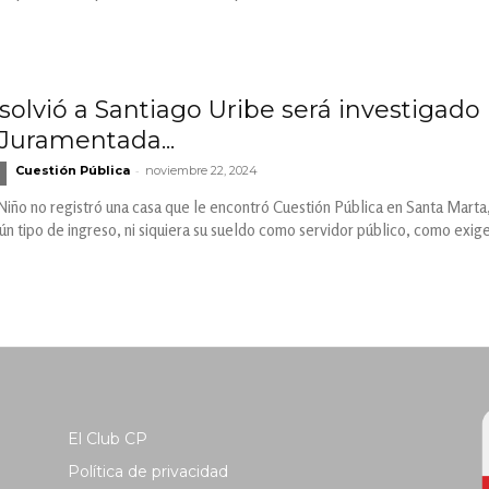
olvió a Santiago Uribe será investigado 
 Juramentada...
-
Cuestión Pública
noviembre 22, 2024
Niño no registró una casa que le encontró Cuestión Pública en Santa Marta,
 tipo de ingreso, ni siquiera su sueldo como servidor público, como exige
El Club CP
Política de privacidad