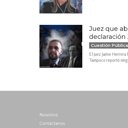
Juez que abs
declaración
Cuestión Pública
El juez Jaime Herrera 
Tampoco reportó ningún
Nosotros
Contáctanos