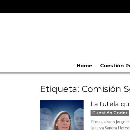
Home
Cuestión P
Etiqueta: Comisión S
La tutela qu
Cuestión Poder
El magistrado Jorge He
la jueza Sandra Hered