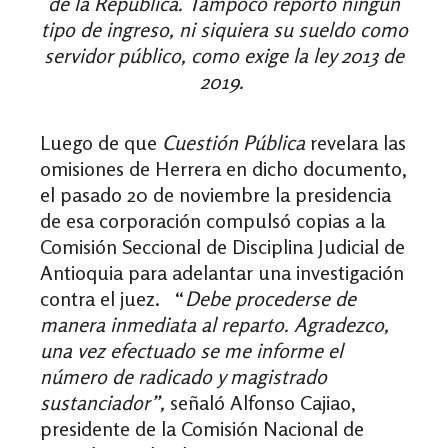
de la República. Tampoco reportó ningún
tipo de ingreso, ni siquiera su sueldo como
servidor público, como exige la ley 2013 de
2019.
Luego de que
Cuestión Pública
revelara las
omisiones de Herrera en dicho documento,
el pasado 20 de noviembre la presidencia
de esa corporación compulsó copias a la
Comisión Seccional de Disciplina Judicial de
Antioquia para adelantar una investigación
contra el juez.
“
Debe procederse de
manera inmediata al reparto. Agradezco,
una vez efectuado se me informe el
número de radicado y magistrado
sustanciador”,
señaló Alfonso
Cajiao
,
presidente de la Comisión Nacional de