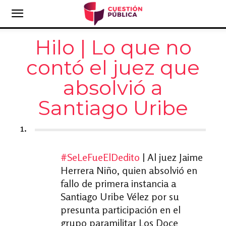
Hilo | Lo que no
contó el juez que
absolvió a
Santiago Uribe
1.
#SeLeFueElDedito
| Al juez Jaime
Herrera Niño, quien absolvió en
fallo de primera instancia a
Santiago Uribe Vélez por su
presunta participación en el
grupo paramilitar Los Doce