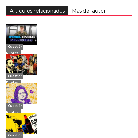
Artículos relacionados
Más del autor
Cuestión
Pública
Cuestión
Pública
Cuestión
Pública
Cuestión