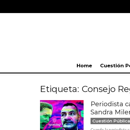
Home
Cuestión P
Etiqueta: Consejo Re
Periodista 
Sandra Mile
Cuestión Pública
Cuando la periodista 