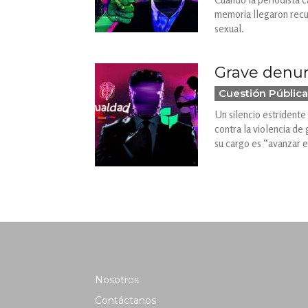
memoria llegaron recu
sexual.
Grave denunc
Cuestión Pública
Un silencio estridente
contra la violencia de
su cargo es “avanzar e
Nosotros
Contáctanos