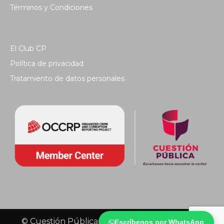
Términos y Condiciones
El Club CP
Política de privacidad
Tratamiento de datos personales
© Cuestión Pública 2018 - Todos los derechos
Escríbenos por WhatsApp