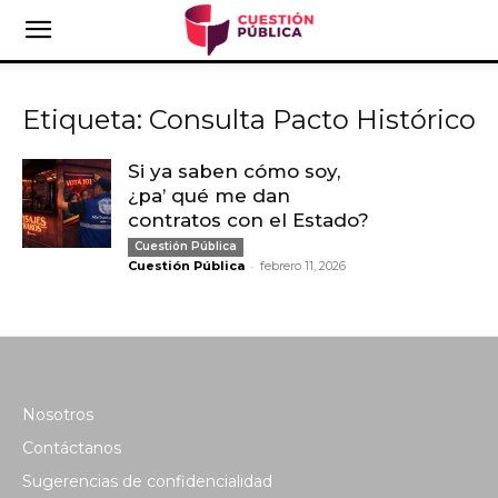
Etiqueta: Consulta Pacto Histórico
Si ya saben cómo soy,
¿pa’ qué me dan
contratos con el Estado?
Cuestión Pública
-
Cuestión Pública
febrero 11, 2026
Nosotros
Contáctanos
Sugerencias de confidencialidad