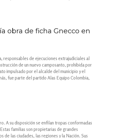
ría obra de ficha Gnecco en
, responsables de ejecuciones extrajudiciales al
 construcción de un nuevo camposanto, prohibida por
ato impulsado por el alcalde del municipio y el
ás, fue parte del partido Alas Equipo Colombia,
ero. A su disposición se enfilan tropas conformadas
 Estas familias son propietarias de grandes
s de las ciudades, las regiones y la Nación. Sus