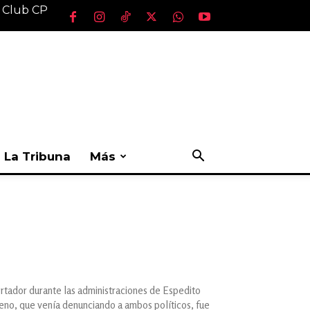
l Club CP
La Tribuna
Más
ertador durante las administraciones de Espedito
eno, que venía denunciando a ambos políticos, fue