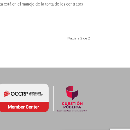
uta está en el manejo de la torta de los contratos —
Página 2 de 2