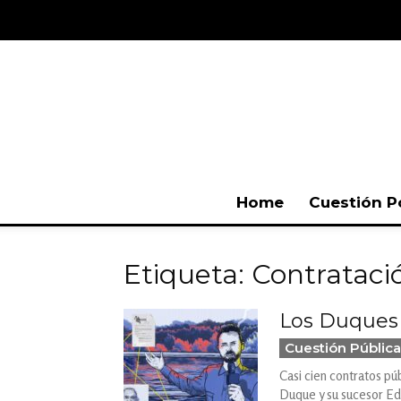
Home
Cuestión P
Etiqueta: Contrataci
Los Duques 
Cuestión Pública
Casi cien contratos pú
Duque y su sucesor Ed